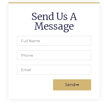
Send Us A
Message
Send