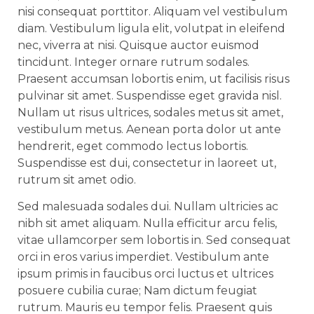
nisi consequat porttitor. Aliquam vel vestibulum
diam. Vestibulum ligula elit, volutpat in eleifend
nec, viverra at nisi. Quisque auctor euismod
tincidunt. Integer ornare rutrum sodales.
Praesent accumsan lobortis enim, ut facilisis risus
pulvinar sit amet. Suspendisse eget gravida nisl.
Nullam ut risus ultrices, sodales metus sit amet,
vestibulum metus. Aenean porta dolor ut ante
hendrerit, eget commodo lectus lobortis.
Suspendisse est dui, consectetur in laoreet ut,
rutrum sit amet odio.
Sed malesuada sodales dui. Nullam ultricies ac
nibh sit amet aliquam. Nulla efficitur arcu felis,
vitae ullamcorper sem lobortis in. Sed consequat
orci in eros varius imperdiet. Vestibulum ante
ipsum primis in faucibus orci luctus et ultrices
posuere cubilia curae; Nam dictum feugiat
rutrum. Mauris eu tempor felis. Praesent quis