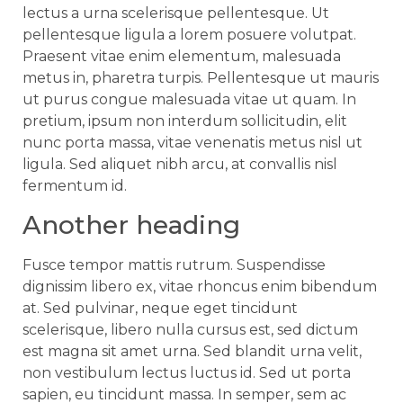
lectus a urna scelerisque pellentesque. Ut
pellentesque ligula a lorem posuere volutpat.
Praesent vitae enim elementum, malesuada
metus in, pharetra turpis. Pellentesque ut mauris
ut purus congue malesuada vitae ut quam. In
pretium, ipsum non interdum sollicitudin, elit
nunc porta massa, vitae venenatis metus nisl ut
ligula. Sed aliquet nibh arcu, at convallis nisl
fermentum id.
Another heading
Fusce tempor mattis rutrum. Suspendisse
dignissim libero ex, vitae rhoncus enim bibendum
at. Sed pulvinar, neque eget tincidunt
scelerisque, libero nulla cursus est, sed dictum
est magna sit amet urna. Sed blandit urna velit,
non vestibulum lectus luctus id. Sed ut porta
sapien, eu tincidunt massa. In semper, sem ac