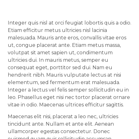
Integer quis nisl at orci feugiat lobortis quis a odio.
Etiam efficitur metus ultricies nisl lacinia
malesuada. Mauris ante eros, convallis vitae eros
ut, congue placerat ante. Etiam metus massa,
volutpat sit amet sapien ut, condimentum
ultricies dui. In mauris metus, semper eu
consequat eget, porttitor sed dui. Nam eu
hendrerit nibh. Mauris vulputate lectus at nisi
elementum, sed fermentum erat malesuada.
Integer a lectus vel felis semper sollicitudin eu in
leo. Phasellus eget nisi nec tortor placerat ornare
vitae in odio. Maecenas ultrices efficitur sagittis.
Maecenas elit nisi, placerat a leo nec, ultricies
tincidunt ante. Nullam et ante elit. Aenean
ullamcorper egestas consectetur. Donec
euismod quam quis sollicitudin accumsan.