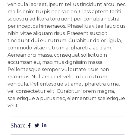
vehicula laoreet, ipsum tellus tincidunt arcu, nec
mollis enim turpis nec sapien. Class aptent taciti
sociosqu ad litora torquent per conubia nostra,
per inceptos himenaeos. Phasellus vitae faucibus
nibh, vitae aliquam risus. Praesent suscipit
tincidunt dui eu rutrum. Curabitur dolor ligula,
commodo vitae rutrum a, pharetra ac diam.
Aenean orci massa, consequat sollicitudin
accumsan eu, maximus dignissim massa.
Pellentesque semper vulputate risus non
maximus. Nullam eget velit in leo rutrum
vehicula. Pellentesque sit amet pharetra urna,
vel consectetur elit. Curabitur lorem magna,
scelerisque a purus nec, elementum scelerisque
velit.
Share: