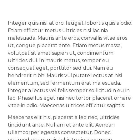
Integer quis nisl at orci feugiat lobortis quis a odio.
Etiam efficitur metus ultricies nisl lacinia
malesuada. Mauris ante eros, convallis vitae eros
ut, congue placerat ante. Etiam metus massa,
volutpat sit amet sapien ut, condimentum
ultricies dui. In mauris metus, semper eu
consequat eget, porttitor sed dui. Nam eu
hendrerit nibh. Mauris vulputate lectus at nisi
elementum, sed fermentum erat malesuada.
Integer a lectus vel felis semper sollicitudin eu in
leo. Phasellus eget nisi nec tortor placerat ornare
vitae in odio. Maecenas ultrices efficitur sagittis.
Maecenas elit nisi, placerat a leo nec, ultricies
tincidunt ante. Nullam et ante elit. Aenean
ullamcorper egestas consectetur. Donec
euismod quam quis sollicitudin accumsan.