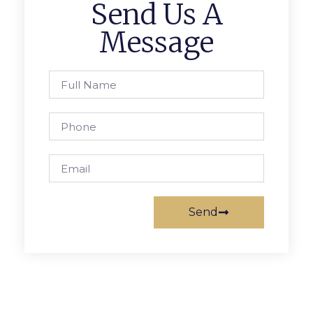
Send Us A
Message
Send