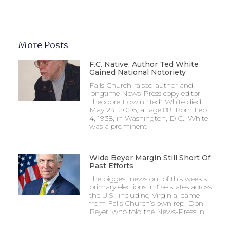
More Posts
F.C. Native, Author Ted White
Gained National Notoriety
Falls Church-raised author and
longtime News-Press copy editor
Theodore Edwin “Ted” White died
May 24, 2026, at age 88. Born Feb.
4, 1938, in Washington, D.C., White
was a prominent
Wide Beyer Margin Still Short Of
Past Efforts
The biggest news out of this week’s
primary elections in five states across
the U.S., including Virginia, came
from Falls Church’s own rep, Don
Beyer, who told the News-Press in