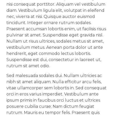
nisi consequat porttitor. Aliquam vel vestibulum
diam. Vestibulum ligula elit, volutpat in eleifend
nec, viverra at nisi. Quisque auctor euismod
tincidunt. Integer ornare rutrum sodales.
Praesent accumsan lobortis enim, ut facilisis risus
pulvinar sit amet. Suspendisse eget gravida nisl.
Nullam ut risus ultrices, sodales metus sit amet,
vestibulum metus. Aenean porta dolor ut ante
hendrerit, eget commodo lectus lobortis.
Suspendisse est dui, consectetur in laoreet ut,
rutrum sit amet odio.
Sed malesuada sodales dui. Nullam ultricies ac
nibh sit amet aliquam. Nulla efficitur arcu felis,
vitae ullamcorper sem lobortis in. Sed consequat
orci in eros varius imperdiet. Vestibulum ante
ipsum primis in faucibus orci luctus et ultrices
posuere cubilia curae; Nam dictum feugiat
rutrum. Mauris eu tempor felis. Praesent quis