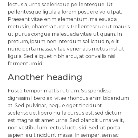
lectus a urna scelerisque pellentesque. Ut
pellentesque ligula a lorem posuere volutpat.
Praesent vitae enim elementum, malesuada
metus in, pharetra turpis. Pellentesque ut mauris
ut purus congue malesuada vitae ut quam. In
pretium, ipsum non interdum sollicitudin, elit
nunc porta massa, vitae venenatis metus nisl ut
ligula. Sed aliquet nibh arcu, at convallis nisl
fermentum id.
Another heading
Fusce tempor mattis rutrum. Suspendisse
dignissim libero ex, vitae rhoncus enim bibendum
at. Sed pulvinar, neque eget tincidunt
scelerisque, libero nulla cursus est, sed dictum
est magna sit amet urna. Sed blandit urna velit,
non vestibulum lectus luctus id. Sed ut porta
sapien, eu tincidunt massa. In semper, sem ac