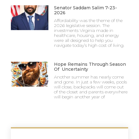
Senator Saddam Salim 7-23-
2026
Affordability was the theme of the
2026 legislative session. The
investments Virginia made in
healthcare, housing, and energy
were all designed to help you
navigate today’s high cost of living.
Hope Remains Through Season
Of Uncertainty
Another summer has nearly come
and gone. In just a few weeks, pools
will close, backpacks will come out
of the closet and parents everywhere
will begin another year of