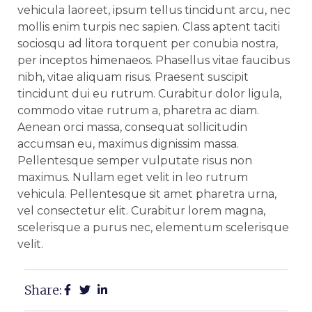
vehicula laoreet, ipsum tellus tincidunt arcu, nec
mollis enim turpis nec sapien. Class aptent taciti
sociosqu ad litora torquent per conubia nostra,
per inceptos himenaeos. Phasellus vitae faucibus
nibh, vitae aliquam risus. Praesent suscipit
tincidunt dui eu rutrum. Curabitur dolor ligula,
commodo vitae rutrum a, pharetra ac diam.
Aenean orci massa, consequat sollicitudin
accumsan eu, maximus dignissim massa.
Pellentesque semper vulputate risus non
maximus. Nullam eget velit in leo rutrum
vehicula. Pellentesque sit amet pharetra urna,
vel consectetur elit. Curabitur lorem magna,
scelerisque a purus nec, elementum scelerisque
velit.
Share: