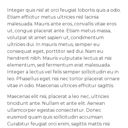
Integer quis nisl at orci feugiat lobortis quis a odio.
Etiam efficitur metus ultricies nisl lacinia
malesuada. Mauris ante eros, convallis vitae eros
ut, congue placerat ante. Etiam metus massa,
volutpat sit amet sapien ut, condimentum
ultricies dui. In mauris metus, semper eu
consequat eget, porttitor sed dui. Nam eu
hendrerit nibh. Mauris vulputate lectus at nisi
elementum, sed fermentum erat malesuada.
Integer a lectus vel felis semper sollicitudin eu in
leo. Phasellus eget nisi nec tortor placerat ornare
vitae in odio. Maecenas ultrices efficitur sagittis.
Maecenas elit nisi, placerat a leo nec, ultricies
tincidunt ante. Nullam et ante elit. Aenean
ullamcorper egestas consectetur. Donec
euismod quam quis sollicitudin accumsan.
Curabitur feugiat orci enim, sagittis mattis nisi