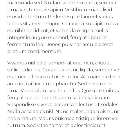
malesuada sed. Nullam ac lorem porta, semper
urna vel, tempus sapien. Vestibulum iaculis id
eros id interdum. Pellentesque laoreet varius
lectus sit amet tempor. Curabitur suscipit massa
eu nibh tincidunt, et vehicula magna mollis.
Integer in augue euismod, feugiat libero at,
fermentum leo. Donec pulvinar arcu placerat
pretium condimentum.
Vivamus nisl odio, semper at erat non, aliquet
sollicitudin nisi. Curabitur nunc ligula, semper vel
erat nec, ultrices ultricies dolor. Aliquam eleifend
arcu in dui tincidunt pharetra. Sed nec mattis
urna. Vestibulum sed leo tellus. Quisque finibus
feugiat leo, eu lobortis arcu sodales aliquam.
Suspendisse viverra accumsan lectus ut sodales.
Nulla ac sodales nisl. Nunc malesuada quis nunc
nec pretium. Mauris euismod tristique lorem vel
rutrum. Sed vitae tortor et dolor tincidunt