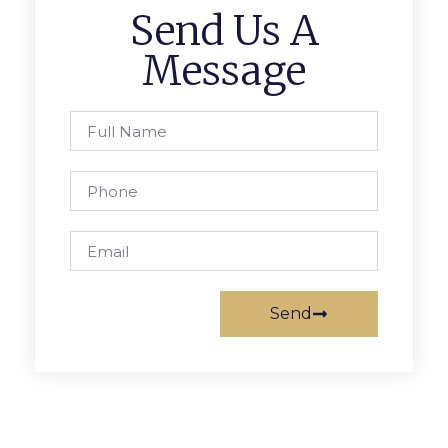
Send Us A
Message
Send