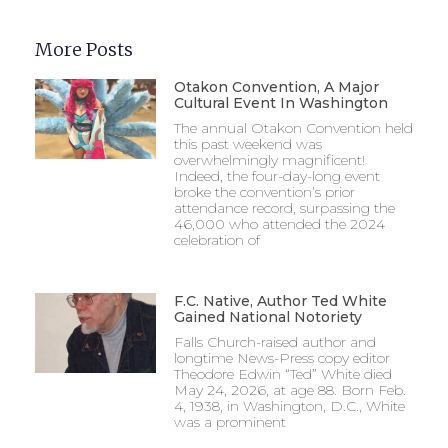
More Posts
Otakon Convention, A Major
Cultural Event In Washington
The annual Otakon Convention held
this past weekend was
overwhelmingly magnificent!
Indeed, the four-day-long event
broke the convention’s prior
attendance record, surpassing the
46,000 who attended the 2024
celebration of
F.C. Native, Author Ted White
Gained National Notoriety
Falls Church-raised author and
longtime News-Press copy editor
Theodore Edwin “Ted” White died
May 24, 2026, at age 88. Born Feb.
4, 1938, in Washington, D.C., White
was a prominent