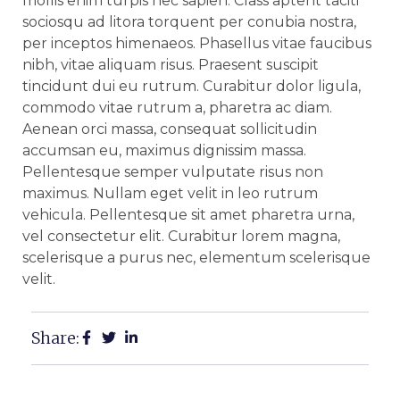
mollis enim turpis nec sapien. Class aptent taciti
sociosqu ad litora torquent per conubia nostra,
per inceptos himenaeos. Phasellus vitae faucibus
nibh, vitae aliquam risus. Praesent suscipit
tincidunt dui eu rutrum. Curabitur dolor ligula,
commodo vitae rutrum a, pharetra ac diam.
Aenean orci massa, consequat sollicitudin
accumsan eu, maximus dignissim massa.
Pellentesque semper vulputate risus non
maximus. Nullam eget velit in leo rutrum
vehicula. Pellentesque sit amet pharetra urna,
vel consectetur elit. Curabitur lorem magna,
scelerisque a purus nec, elementum scelerisque
velit.
Share: