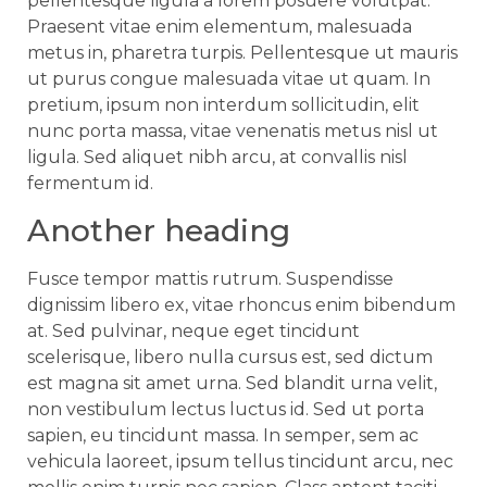
pellentesque ligula a lorem posuere volutpat.
Praesent vitae enim elementum, malesuada
metus in, pharetra turpis. Pellentesque ut mauris
ut purus congue malesuada vitae ut quam. In
pretium, ipsum non interdum sollicitudin, elit
nunc porta massa, vitae venenatis metus nisl ut
ligula. Sed aliquet nibh arcu, at convallis nisl
fermentum id.
Another heading
Fusce tempor mattis rutrum. Suspendisse
dignissim libero ex, vitae rhoncus enim bibendum
at. Sed pulvinar, neque eget tincidunt
scelerisque, libero nulla cursus est, sed dictum
est magna sit amet urna. Sed blandit urna velit,
non vestibulum lectus luctus id. Sed ut porta
sapien, eu tincidunt massa. In semper, sem ac
vehicula laoreet, ipsum tellus tincidunt arcu, nec