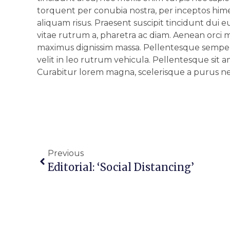
torquent per conubia nostra, per inceptos hime
aliquam risus. Praesent suscipit tincidunt dui
vitae rutrum a, pharetra ac diam. Aenean orci 
maximus dignissim massa. Pellentesque sempe
velit in leo rutrum vehicula. Pellentesque sit a
Curabitur lorem magna, scelerisque a purus ne
Previous
Editorial: ‘Social Distancing’