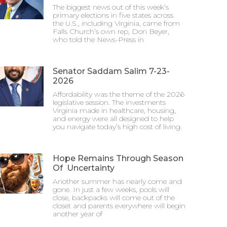
The biggest news out of this week’s
primary elections in five states across
the U.S., including Virginia, came from
Falls Church’s own rep, Don Beyer,
who told the News-Press in
Senator Saddam Salim 7-23-
2026
Affordability was the theme of the 2026
legislative session. The investments
Virginia made in healthcare, housing,
and energy were all designed to help
you navigate today’s high cost of living.
Hope Remains Through Season
Of Uncertainty
Another summer has nearly come and
gone. In just a few weeks, pools will
close, backpacks will come out of the
closet and parents everywhere will begin
another year of