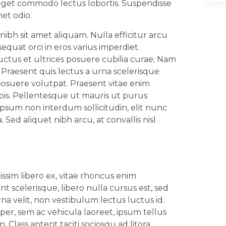
eget commodo lectus lobortis. Suspendisse
met odio.
nibh sit amet aliquam. Nulla efficitur arcu
sequat orci in eros varius imperdiet.
uctus et ultrices posuere cubilia curae; Nam
 Praesent quis lectus a urna scelerisque
posuere volutpat. Praesent vitae enim
is. Pellentesque ut mauris ut purus
psum non interdum sollicitudin, elit nunc
. Sed aliquet nibh arcu, at convallis nisl
ssim libero ex, vitae rhoncus enim
 scelerisque, libero nulla cursus est, sed
a velit, non vestibulum lectus luctus id.
per, sem ac vehicula laoreet, ipsum tellus
. Class aptent taciti sociosqu ad litora