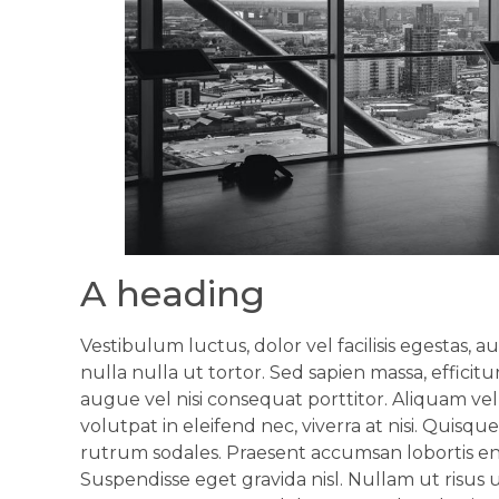
A heading
Vestibulum luctus, dolor vel facilisis egestas
nulla nulla ut tortor. Sed sapien massa, efficitu
augue vel nisi consequat porttitor. Aliquam vel
volutpat in eleifend nec, viverra at nisi. Quisq
rutrum sodales. Praesent accumsan lobortis enim,
Suspendisse eget gravida nisl. Nullam ut risus 