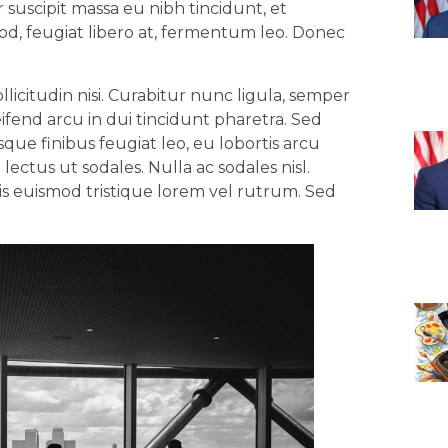
 suscipit massa eu nibh tincidunt, et
od, feugiat libero at, fermentum leo. Donec
llicitudin nisi. Curabitur nunc ligula, semper
leifend arcu in dui tincidunt pharetra. Sed
que finibus feugiat leo, eu lobortis arcu
ectus ut sodales. Nulla ac sodales nisl.
 euismod tristique lorem vel rutrum. Sed