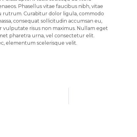
naeos. Phasellus vitae faucibus nibh, vitae
 eu rutrum. Curabitur dolor ligula, commodo
massa, consequat sollicitudin accumsan eu,
r vulputate risus non maximus. Nullam eget
met pharetra urna, vel consectetur elit.
c, elementum scelerisque velit.