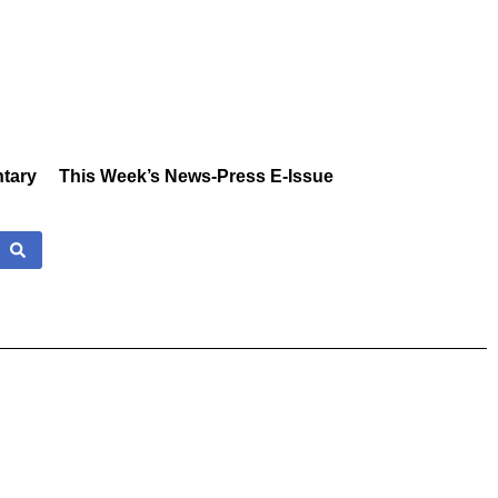
tary
This Week’s News-Press E-Issue